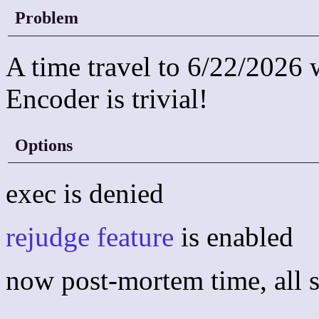
Problem
A time travel to 6/22/2026
Encoder is trivial!
Options
exec is denied
rejudge feature
is enabled
now post-mortem time, all s