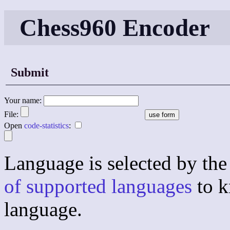
Chess960 Encoder
Submit
Your name:
File:
Open
code-statistics
:
Language is selected by the 
of supported languages
to k
language.