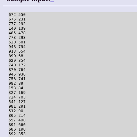
672 550

675 231

777 292

140 139

485 478

773 293

520 501

948 794

913 554

890 68

629 354

740 172

870 764

945 936

756 741

982 89

153 84

327 169

724 703

541 127

981 291

512 90

805 214

557 498

891 660

686 190

592 353
