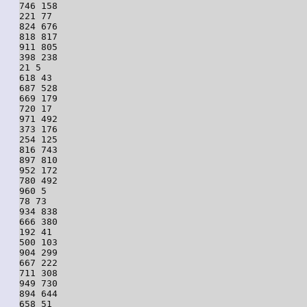
746 158

221 77

824 676

818 817

911 805

398 238

21 5

618 43

687 528

669 179

720 17

971 492

373 176

254 125

816 743

897 810

952 172

780 492

960 5

78 73

934 838

666 380

192 41

500 103

904 299

667 222

711 308

949 730

894 644

658 51
