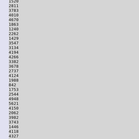
1520

2811

3783

4010

4670

1863

1240

2262

1429

3547

3134

4194

4266

3382

3678

2737

4124

1988

842

1753

2544

4948

5621

4150

2062

3982

3743

1446

4118

4327
