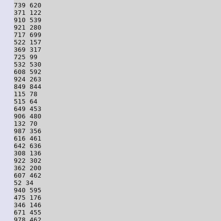
739 620

371 122

910 539

921 280

717 699

522 157

369 317

725 99

532 530

608 592

924 263

849 844

115 78

515 64

649 453

906 480

132 70

987 356

616 461

642 636

308 136

922 302

362 200

607 462

52 34

940 595

475 176

346 146

671 455

978 462
