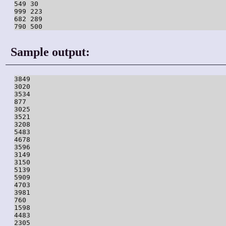
549 30

999 223

682 289

Sample output:
3849

3020

3534

877

3025

3521

3208

5483

4678

3596

3149

3150

5139

5909

4703

3981

760

1598

4483

2305
