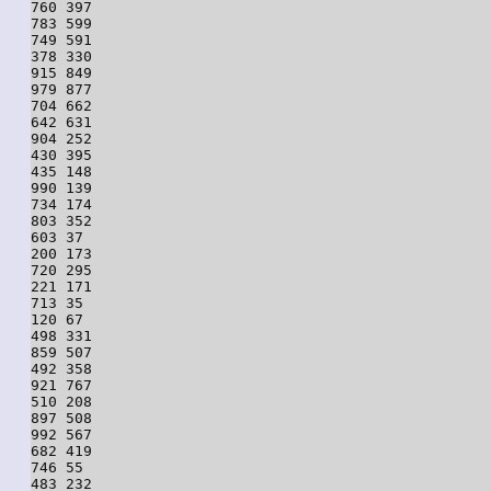
760 397

783 599

749 591

378 330

915 849

979 877

704 662

642 631

904 252

430 395

435 148

990 139

734 174

803 352

603 37

200 173

720 295

221 171

713 35

120 67

498 331

859 507

492 358

921 767

510 208

897 508

992 567

682 419

746 55

483 232
