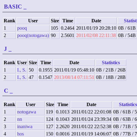
BASIC
_
Rank
User
Size
Time
Date
Statist
1
pooq
105
0.2464
2011/01/19 20:28:10
0B / 61B
2
pooq(notogawa)
90
2.5601
2011/02/08 22:11:38
0B / 54B
J
_
Rank
User
Size
Time
Date
Statistics
1
I., S.
50
0.1955
2011/01/19 05:48:10
0B / 21B / 26B
2
I., S.
47
0.1547
2013/08/14 07:11:51
0B / 18B / 28B
C
_
Rank
User
Size
Time
Date
Statistics
1
notogawa
119
0.1013
2011/01/22 22:01:08
0B / 61B / 
2
nn
124
0.1043
2011/01/24 23:39:34
0B / 63B / 
3
inaniwa
127
2.2620
2011/01/22 22:52:38
0B / 71B / 
4
hos
150
0.0016
2011/01/19 14:06:07
0B / 77B / 