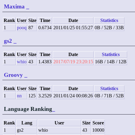
Maxima
_
Rank
User
Size
Time
Date
Statistics
1
pooq
87
0.6734
2011/01/25 01:55:27
0B / 52B / 33B
gs2
_
Rank
User
Size
Time
Date
Statistics
1
whio
43
1.4383
2017/07/19 23:20:15
16B / 14B / 12B
Groovy
_
Rank
User
Size
Time
Date
Statistics
1
nn
125
3.2529
2011/01/24 00:08:26
0B / 71B / 52B
Language Ranking
_
Rank
Lang
User
Size
Score
1
gs2
whio
43
10000