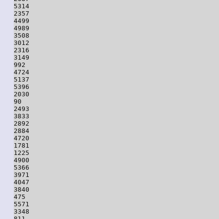
5314

2357

4499

4989

3508

3012

2316

3149

992

4724

5137

5396

2030

90

2493

3833

2892

2884

4720

1781

1225

4900

5366

3971

4047

3840

475

5571

3348

811
