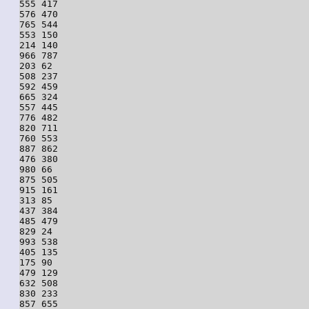
555 417

576 470

765 544

553 150

214 140

966 787

203 62

508 237

592 459

665 324

557 445

776 482

820 711

760 553

887 862

476 380

980 66

875 505

915 161

313 85

437 384

485 479

829 24

993 538

405 135

175 90

479 129

632 508

830 233

857 655
