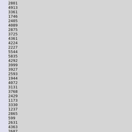
2801

4913

3361

1746

2405

4089

2875

3725

4361

4224

2227

5544

5835

4292

3999

3927

2593

1944

4072

3131

3768

2429

1173

3330

1237

2865

599

2631

4363

2687
