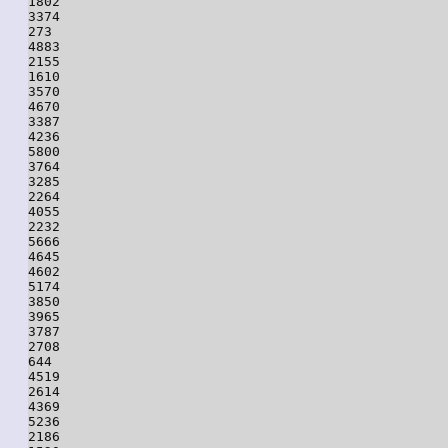
1802

3374

273

4883

2155

1610

3570

4670

3387

4236

5800

3764

3285

2264

4055

2232

5666

4645

4602

5174

3850

3965

3787

2708

644

4519

2614

4369

5236

2186
