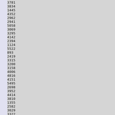
3781

3834

1445

4352

2962

2941

5058

3069

3295

4142

2394

1124

5522

893

2419

3315

3200

3158

4006

4816

4151

5495

2698

3952

4414

3810

1355

2582

3029

3322
