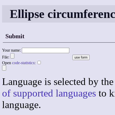
Ellipse circumferen
Submit
Your name:
File:
Open
code-statistics
:
Language is selected by the 
of supported languages
to k
language.