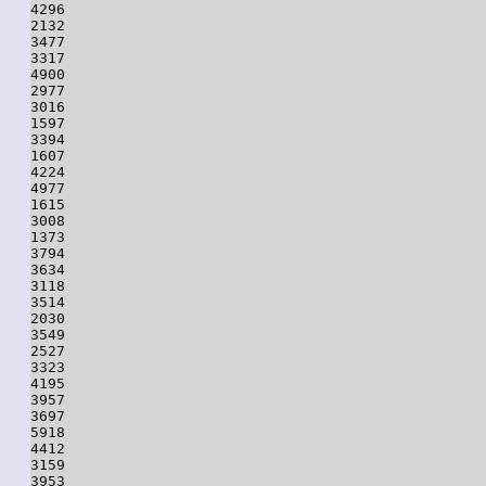
4296

2132

3477

3317

4900

2977

3016

1597

3394

1607

4224

4977

1615

3008

1373

3794

3634

3118

3514

2030

3549

2527

3323

4195

3957

3697

5918

4412

3159

3953
