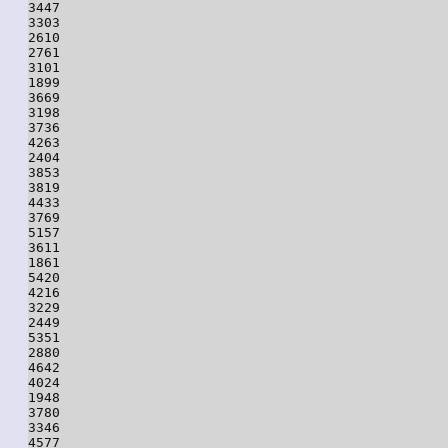
3447

3303

2610

2761

3101

1899

3669

3198

3736

4263

2404

3853

3819

4433

3769

5157

3611

1861

5420

4216

3229

2449

5351

2880

4642

4024

1948

3780

3346

4577
