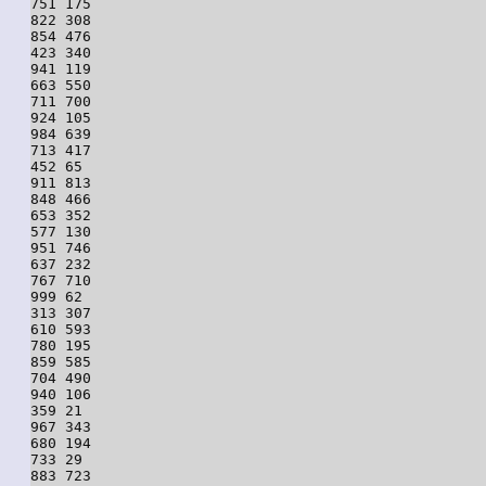
751 175

822 308

854 476

423 340

941 119

663 550

711 700

924 105

984 639

713 417

452 65

911 813

848 466

653 352

577 130

951 746

637 232

767 710

999 62

313 307

610 593

780 195

859 585

704 490

940 106

359 21

967 343

680 194

733 29

883 723
