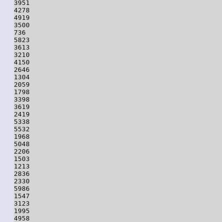
3951

4278

4919

3500

736

5823

3613

3210

4150

2646

1304

2059

1798

3398

3619

2419

5338

5532

1968

5048

2206

1503

1213

2836

2330

5986

1547

3123

1995

4958
