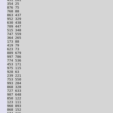
354 25

876 75

768 88

863 437

952 329

630 438

709 447

515 348

747 559

364 265

173 88

419 79

623 73

889 679

997 786

774 536

453 171

975 115

928 63

239 221

753 550

993 284

868 328

727 633

907 648

850 122

123 111

960 893

868 152
