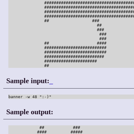
               ######################################
               ######################################
               ######################################
               ######################################
               ##                  ###

                                     ##

                                     ###

                                      ###

                                      ###

               ##                    ####

               ##########################

               ##########################

               #########################

               ######################

               ##
Sample input:
_
banner -w 48 ":-)"
Sample output:
             ##            ###

            ####          #####
