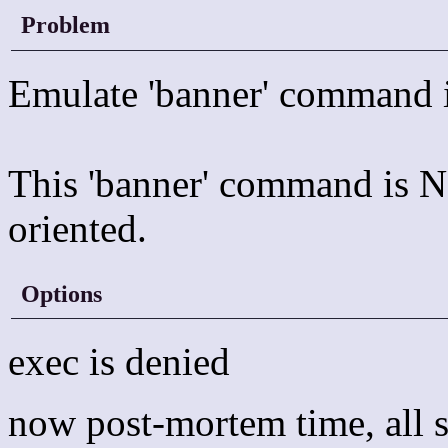
Problem
Emulate 'banner' command
This 'banner' command is NO
oriented.
Options
exec is denied
now post-mortem time, all s