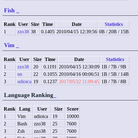
Fish
_
Rank
User
Size
Time
Date
Statistics
1
zzo38
38
0.1405
2010/04/15 12:39:56
0B / 20B / 15B
Vim
_
Rank
User
Size
Time
Date
Statistics
1
zzo38
20
0.1191
2010/04/15 12:30:09
1B / 7B / 9B
2
nn
22
0.1055
2010/04/16 00:06:51
1B / 5B / 14B
3
udioica
19
0.1237
2017/05/22 11:09:45
1B / 7B / 8B
Language Ranking
_
Rank
Lang
User
Size
Score
1
Vim
udioica
19
10000
2
Bash
zzo38
25
7600
3
Zsh
zzo38
25
7600