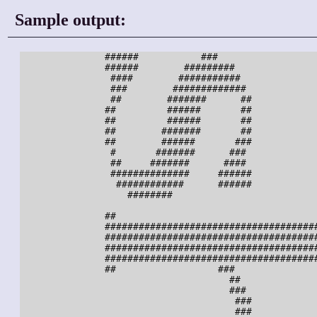
Sample output:
               ######           ###

               ######        #########

                ####        ###########

                ###        #############

                ##        #######      ##

               ##         ######       ##

               ##         ######       ##

               ##        #######       ##

               ##        ######       ###

                #       #######      ###

                ##     #######      ####

                ##############     ######

                 ############      ######

                   ########

               ##                                    
               ######################################
               ######################################
               ######################################
               ######################################
               ##                  ###

                                     ##

                                     ###

                                      ###

                                      ###
