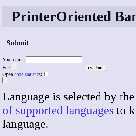
PrinterOriented Ba
Submit
Your name:
File:
Open
code-statistics
:
Language is selected by the 
of supported languages
to k
language.