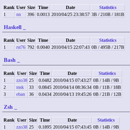
Rank
User
Size
Time
Date
Statistics
1
nn
396
0.0013
2010/04/25 23:38:57
3B / 210B / 181B
Haskell
_
Rank
User
Size
Time
Date
Statistics
1
rst76
792
0.0040
2010/04/15 22:07:43
0B / 495B / 217B
Bash
_
Rank
User
Size
Time
Date
Statistics
1
zzo38
25
0.0482
2010/04/15 07:43:27
0B / 14B / 9B
2
msk
33
0.0845
2010/04/14 08:36:34
0B / 11B / 18B
3
eban
36
0.0434
2010/04/13 19:45:26
0B / 21B / 12B
Zsh
_
Rank
User
Size
Time
Date
Statistics
1
zzo38
25
0.1895
2010/04/15 07:43:45
0B / 14B / 9B