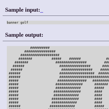
Sample input:
_
banner golf
Sample output:
            ##########                               
         ################                            
       ####################                          
      #######          #####    ######             ##
    #######              ################         ###
   ######                  ################      ####
  ######                    ################    #####
 ######                    ##################  ######
 ######                    ##########################
 #####                    ###############   #########
 #####                   ##############      ####### 
 #####                   #############       #####   
 #####                  ##############       ####    
 #####                  #############        ####    
 #####                 ##############        ####    
 #####                 #############         ####    
 ######               #############          #####   