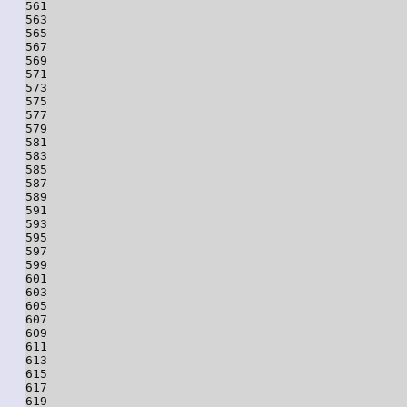
561

563

565

567

569

571

573

575

577

579

581

583

585

587

589

591

593

595

597

599

601

603

605

607

609

611

613

615

617

619
