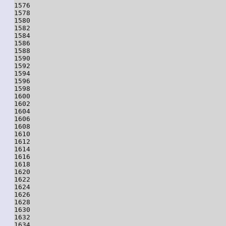
1576

1578

1580

1582

1584

1586

1588

1590

1592

1594

1596

1598

1600

1602

1604

1606

1608

1610

1612

1614

1616

1618

1620

1622

1624

1626

1628

1630

1632

1634
