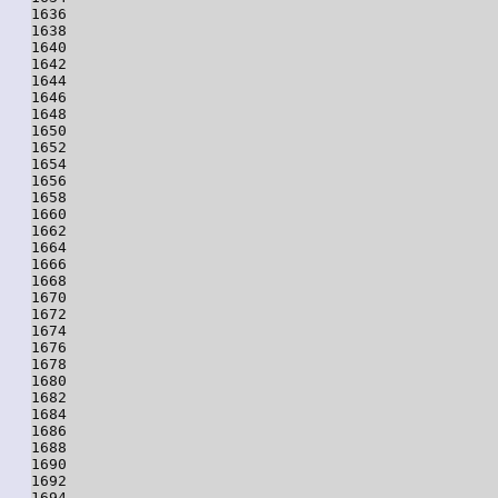
1636

1638

1640

1642

1644

1646

1648

1650

1652

1654

1656

1658

1660

1662

1664

1666

1668

1670

1672

1674

1676

1678

1680

1682

1684

1686

1688

1690

1692

1694
