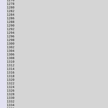
1276

1278

1280

1282

1284

1286

1288

1290

1292

1294

1296

1298

1300

1302

1304

1306

1308

1310

1312

1314

1316

1318

1320

1322

1324

1326

1328

1330

1332

1334
