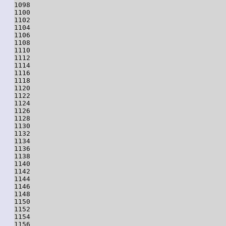
1098

1100

1102

1104

1106

1108

1110

1112

1114

1116

1118

1120

1122

1124

1126

1128

1130

1132

1134

1136

1138

1140

1142

1144

1146

1148

1150

1152

1154

1156
