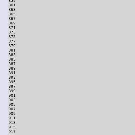
859

861

863

865

867

869

871

873

875

877

879

881

883

885

887

889

891

893

895

897

899

901

903

905

907

909

911

913

915

917
