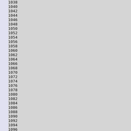
1038

1040

1042

1044

1046

1048

1050

1052

1054

1056

1058

1060

1062

1064

1066

1068

1070

1072

1074

1076

1078

1080

1082

1084

1086

1088

1090

1092

1094

1096
