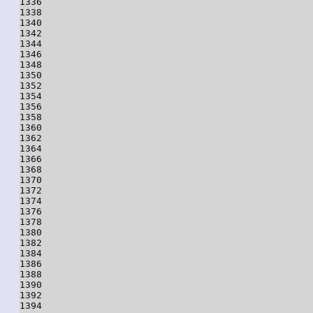
1336

1338

1340

1342

1344

1346

1348

1350

1352

1354

1356

1358

1360

1362

1364

1366

1368

1370

1372

1374

1376

1378

1380

1382

1384

1386

1388

1390

1392

1394
