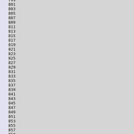
801

803

805

807

809

811

813

815

817

819

821

823

825

827

829

831

833

835

837

839

841

843

845

847

849

851

853

855

857
