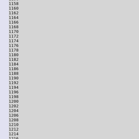
1158

1160

1162

1164

1166

1168

1170

1172

1174

1176

1178

1180

1182

1184

1186

1188

1190

1192

1194

1196

1198

1200

1202

1204

1206

1208

1210

1212

1214

1216
