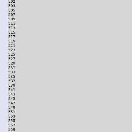
502

503

505

507

509

511

513

515

517

519

521

523

525

527

529

531

533

535

537

539

541

543

545

547

549

551

553

555

557

559
