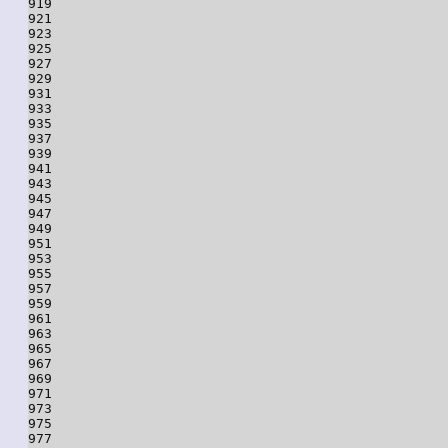
919

921

923

925

927

929

931

933

935

937

939

941

943

945

947

949

951

953

955

957

959

961

963

965

967

969

971

973

975

977
