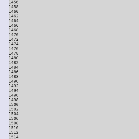
1456

1458

1460

1462

1464

1466

1468

1470

1472

1474

1476

1478

1480

1482

1484

1486

1488

1490

1492

1494

1496

1498

1500

1502

1504

1506

1508

1510

1512

1514
