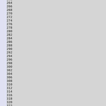
264

266

268

270

272

274

276

278

280

282

284

286

288

290

292

294

296

298

300

302

304

306

308

310

312

314

316

318

320

322
