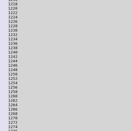
1218

1220

1222

1224

1226

1228

1230

1232

1234

1236

1238

1240

1242

1244

1246

1248

1250

1252

1254

1256

1258

1260

1262

1264

1266

1268

1270

1272

1274
