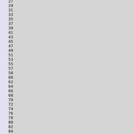
27

29

31

33

35

37

39

41

43

45

47

49

51

53

55

57

58

60

62

64

66

68

70

72

74

76

78

80

82

84
