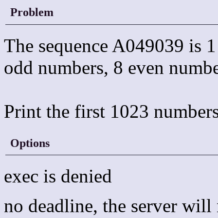
Problem
The sequence A049039 is 1
odd numbers, 8 even number
Print the first 1023 numbers
Options
exec is denied
no deadline, the server wil