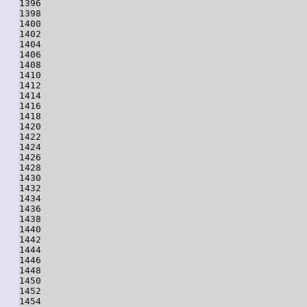
1396

1398

1400

1402

1404

1406

1408

1410

1412

1414

1416

1418

1420

1422

1424

1426

1428

1430

1432

1434

1436

1438

1440

1442

1444

1446

1448

1450

1452

1454
