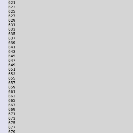
621

623

625

627

629

631

633

635

637

639

641

643

645

647

649

651

653

655

657

659

661

663

665

667

669

671

673

675

677

679
