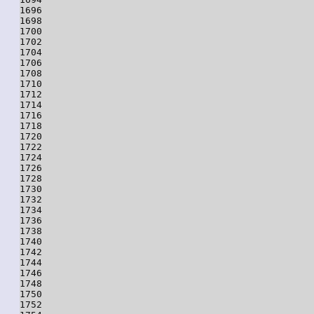
1696

1698

1700

1702

1704

1706

1708

1710

1712

1714

1716

1718

1720

1722

1724

1726

1728

1730

1732

1734

1736

1738

1740

1742

1744

1746

1748

1750

1752
