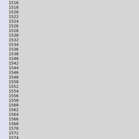
1516

1518

1520

1522

1524

1526

1528

1530

1532

1534

1536

1538

1540

1542

1544

1546

1548

1550

1552

1554

1556

1558

1560

1562

1564

1566

1568

1570

1572

1574
