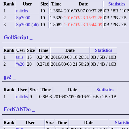
Rank
User
Size
Time
Date
Statistics
1
mitchs
19
1.3604
2016/03/07 00:37:28
0B / 8B / 10
2
Sp3000
19
1.5320
2016/03/23 15:37:26
0B / ?B / ?B
3
Sp3000 (alt)
19
1.8082
2016/03/23 15:44:09
0B / ?B / ?B
GolfScript
_
Rank
User
Size
Time
Date
Statistics
1
tails
15
0.2406
2016/03/08 18:26:31
0B / 5B / 10B
2
%20
20
0.2718
2016/03/08 21:50:28
0B / 4B / 16B
gs2
_
Rank
User
Size
Time
Date
Statistics
1
mitchs
9
0.8698
2016/03/05 06:16:52
6B / 2B / 1B
FerNANDo
_
Rank
User
Size
Time
Date
Statisti