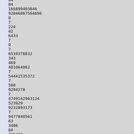
84

166899403846

92846867564696

0

7

224

42

6433

7

0

7

6539378832

343

469

401064062

7

54441535372

7

588

9294278

7

4749142963124

523929

9232893173

7

9477840561

63

3486

84
