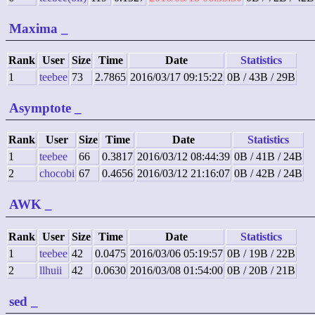
Maxima
_
Rank
User
Size
Time
Date
Statistics
1
teebee
73
2.7865
2016/03/17 09:15:22
0B / 43B / 29B
Asymptote
_
Rank
User
Size
Time
Date
Statistics
1
teebee
66
0.3817
2016/03/12 08:44:39
0B / 41B / 24B
2
chocobi
67
0.4656
2016/03/12 21:16:07
0B / 42B / 24B
AWK
_
Rank
User
Size
Time
Date
Statistics
1
teebee
42
0.0475
2016/03/06 05:19:57
0B / 19B / 22B
2
llhuii
42
0.0630
2016/03/08 01:54:00
0B / 20B / 21B
sed
_