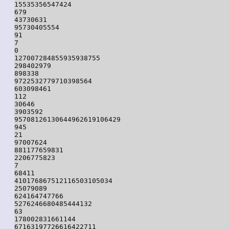
15535356547424

679

43730631

95730405554

91

7

0

127007284855935938755

298402979

898338

9722532779710398564

603098461

112

30646

3903592

95708126130644962619106429

945

21

97007624

881177659831

2206775823

7

68411

410176867512116503105034

25079089

624164747766

5276246680485444132

63

178002831661144

67163197726616422711
