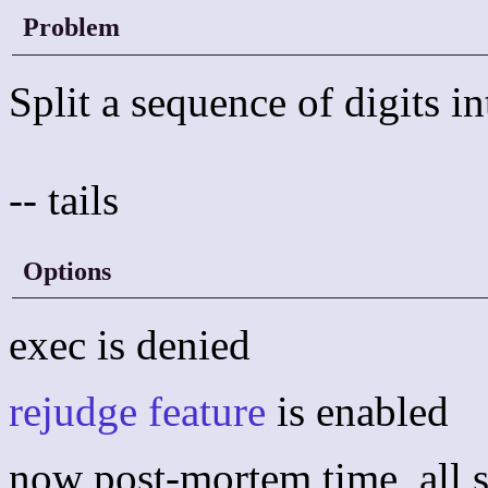
Problem
Split a sequence of digits in
-- tails
Options
exec is denied
rejudge feature
is enabled
now post-mortem time, all s