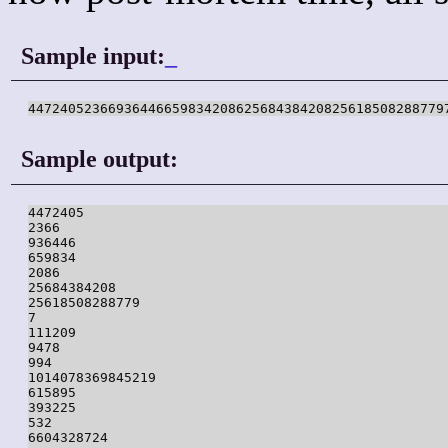
Sample input:
_
Sample output:
4472405

2366

936446

659834

2086

25684384208

25618508288779

7

111209

9478

994

1014078369845219

615895

393225

532

6604328724
