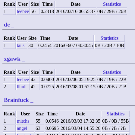
Rank
User
Size
Time
Date
Statistics
1
teebee
56
0.2318
2016/03/16 06:55:37
0B / 29B / 26B
dc
_
Rank
User
Size
Time
Date
Statistics
1
tails
30
0.2454
2016/03/07 04:30:45
0B / 20B / 10B
xgawk
_
Rank
User
Size
Time
Date
Statistics
1
teebee
42
0.0400
2016/03/06 05:19:25
0B / 19B / 22B
2
llhuii
42
0.0725
2016/03/08 01:52:15
0B / 20B / 21B
Brainfuck
_
Rank
User
Size
Time
Date
Statistics
1
mitchs
55
0.0546
2016/03/03 17:32:35
0B / 0B / 55B
2
angel
63
0.0695
2016/03/04 14:55:26
0B / ?B / ?B