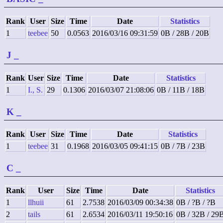
Rank
User
Size
Time
Date
Statistics
1
teebee
50
0.0563
2016/03/16 09:31:59
0B / 28B / 20B
J
_
Rank
User
Size
Time
Date
Statistics
1
I., S.
29
0.1306
2016/03/07 21:08:06
0B / 11B / 18B
K
_
Rank
User
Size
Time
Date
Statistics
1
teebee
31
0.1968
2016/03/05 09:41:15
0B / 7B / 23B
C
_
Rank
User
Size
Time
Date
Statistics
1
llhuii
61
2.7538
2016/03/09 00:34:38
0B / ?B / ?B
2
tails
61
2.6534
2016/03/11 19:50:16
0B / 32B / 29