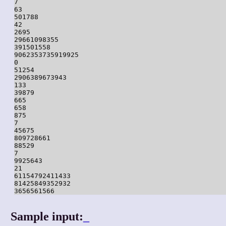
7

63

501788

42

2695

29661098355

391501558

9062353735919925

0

51254

2906389673943

133

39879

665

658

875

7

45675

809728661

88529

7

9925643

21

61154792411433

81425849352932

Sample input:
_